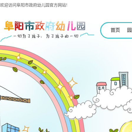
欢迎访问阜阳市政府幼儿园官方网站!
首页
园